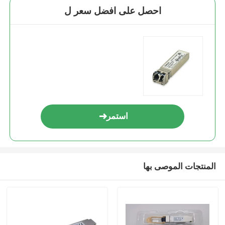
احصل على افضل سعر ل
استمر
المنتجات الموصى بها