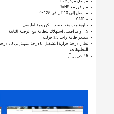
موصل مزدوج LC
متوافق مع RoHS
ما يصل إلى 10 كم في 9/125
م SMF
حاوية معدنية ، لخفض الكهرومغناطيسي
1.5 واط أقصى استهلاك للطاقة مع الوصلة الثابتة
مصدر طاقة واحد 3.3 فولت
نطاق درجة حرارة التشغيل: 0 درجة مئوية إلى 70 درجة مئوية
التطبيقات
25 جي إل آر