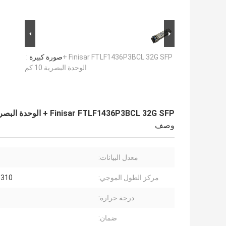
Finisar FTLF1436P3BCL 32G SFP +
صورة كبيرة :
الوحدة البصرية 10 كم
Finisar FTLF1436P3BCL 32G SFP + الوحدة البصرية 10 كم
وصف
معدل البيانات:
مركز الطول الموجي:
1310 نانوم
درجة حرارة:
ضمان: