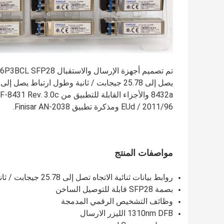
2011/96 / EUd ومذكرة تطبيق Finisar AN-2038.
مواصفات المنتج
روابط بيانات ثنائية الاتجاه تصل إلى 25.78 جيجابت / ثانية
بصمة SFP28 قابلة للتوصيل الساخن
وظائف التشخيص الرقمي المدمجة
1310nm DFB الليزر الارسال