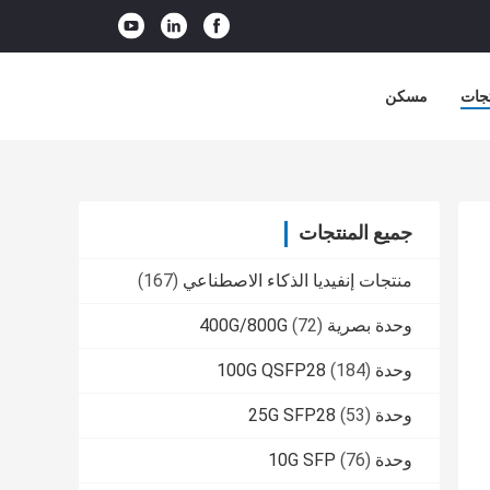
جات
مسكن
جميع المنتجات
منتجات إنفيديا الذكاء الاصطناعي
(167)
وحدة بصرية 400G/800G
(72)
وحدة 100G QSFP28
(184)
وحدة 25G SFP28
(53)
وحدة 10G SFP
(76)