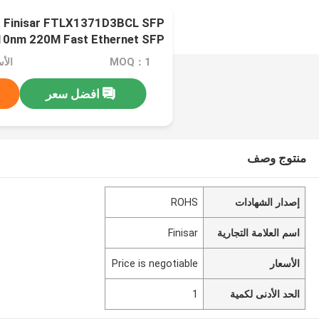
FP
0nm 220M Fast Ethernet SFP +
MOQ：1
افضل سعر
منتوج وصف
إصدار الشهادات
ROHS
اسم العلامة التجارية
Finisar
الأسعار
Price is negotiable
الحد الأدنى لكمية
1