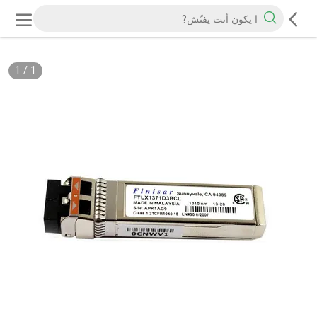
1
/
1