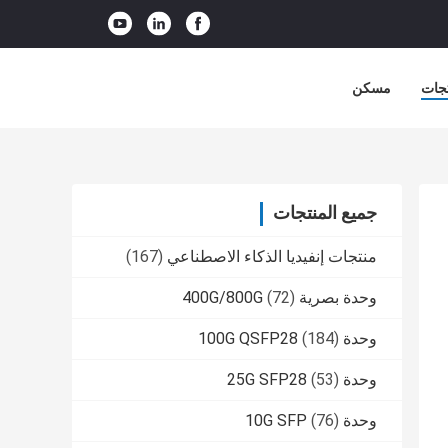
جات
مسكن
جميع المنتجات
منتجات إنفيديا الذكاء الاصطناعي
(167)
وحدة بصرية 400G/800G
(72)
وحدة 100G QSFP28
(184)
وحدة 25G SFP28
(53)
وحدة 10G SFP
(76)