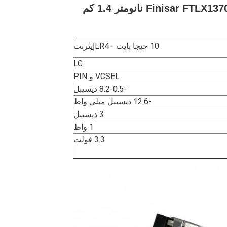
10 جيجا بايت - LR4
إيثرنت
LC
VCSEL و PIN
-8.2-0.5 ديسيبل
-12.6 ديسيبل ميلي واط
3 ديسيبل
1 واط
3.3 فولت