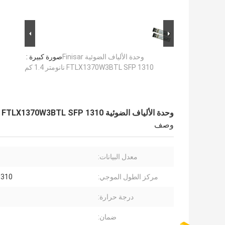
وحدة الألياف الضوئية Finisar
صورة كبيرة :
FTLX1370W3BTL SFP 1310 نانومتر 1.4 كم
وحدة الألياف الضوئية Finisar FTLX1370W3BTL SFP 1310 نانومتر 1.4 كم
وصف
معدل البيانات:
مركز الطول الموجي:
1310 نانوم
درجة حرارة:
ضمان: