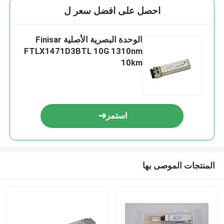
احصل على افضل سعر ل
الوحدة البصرية الأصلية Finisar
FTLX1471D3BTL 10G 1310nm
10km
استمر
المنتجات الموصى بها