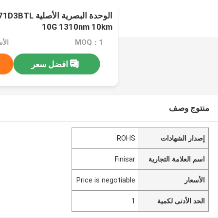
الوحدة البصرية ا
10G 1310nm 10km
MOQ：1
افضل سعر
منتوج وصف
إصدار الشهادات
ROHS
اسم العلامة التجارية
Finisar
الأسعار
Price is negotiable
الحد الأدنى لكمية
1