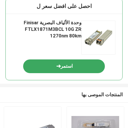
احصل على افضل سعر ل
وحدة الألياف البصرية Finisar
FTLX1871M3BCL 10G ZR
1270nm 80km
استمر
المنتجات الموصى بها