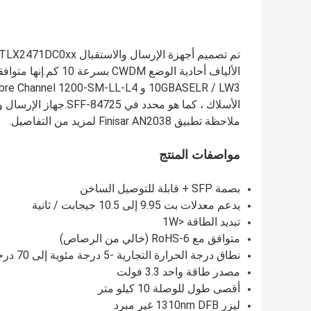
ملاحظة تطبيق Finisar AN2038 لمزيد من التفاصيل.
مواصفات المنتج
بصمة SFP + قابلة للتوصيل الساخن
يدعم معدلات بت 9.95 إلى 10.5 جيجابت / ثانية
تبديد الطاقة <1W
متوافق مع RoHS-6 (خالي من الرصاص)
نطاق درجة الحرارة التجارية -5 درجة مئوية إلى 70 درجة مئوية
مصدر طاقة واحد 3.3 فولت
أقصى طول للوصلة 10 كيلو متر
ليزر 1310nm DFB غير مبرد