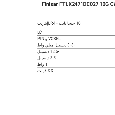
10 جيجا بايت - LR4
إيثرنت
LC
VCSEL و PIN
-3-3 ديسيبل ميلي واط
-12.6 ديسيبل
3.5 ديسيبل
1 واط
3.3 فولت