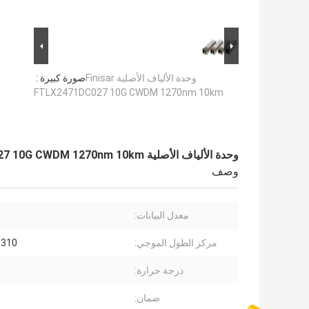
وحدة الألياف الأصلية Finisar
صورة كبيرة :
FTLX2471DC027 10G CWDM 1270nm 10km
وحدة الألياف الأصلية Finisar FTLX2471DC027 10G CWDM 1270nm 10km
وصف
معدل البيانات:
مركز الطول الموجي:
1310 نانوم
درجة حرارة:
ضمان: