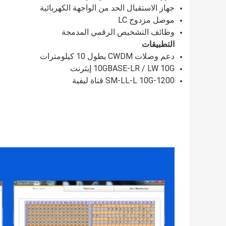
جهاز الاستقبال الحد من الواجهة الكهربائية
موصل مزدوج LC
وظائف التشخيص الرقمي المدمجة
التطبيقات
دعم وصلات CWDM بطول 10 كيلومترات
10GBASE-LR / LW 10G إيثرنت
1200-SM-LL-L 10G قناة ليفية