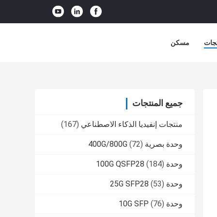
جات
مسكن
جميع المنتجات
منتجات إنفيديا الذكاء الاصطناعي
(167)
وحدة بصرية 400G/800G
(72)
وحدة 100G QSFP28
(184)
وحدة 25G SFP28
(53)
وحدة 10G SFP
(76)