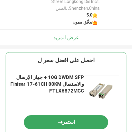
Street,Longkong District,
Shenzhen,China. ,الصين
5.0
يدقّق ممون
عرض المزيد
احصل على افضل سعر ل
10G DWDM SFP + جهاز الإرسال
والاستقبال Finisar 17-61CH 80KM
FTLX6872MCC
استمر