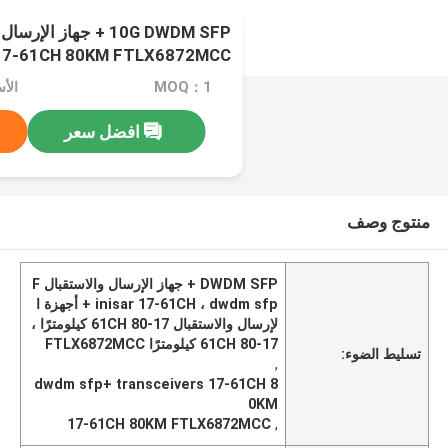
17-61CH 80KM FTLX6872MCC
MOQ：1
افضل سعر
منتوج وصف
DWDM SFP + جهاز الإرسال والاستقبال F
inisar 17-61CH ، dwdm sfp + أجهزة ا
لإرسال والاستقبال 17-61CH 80 كيلومترًا ،
17-61CH 80 كيلومترًا FTLX6872MCC
تسليط الضوء:
,
dwdm sfp+ transceivers 17-61CH 8
0KM
17-61CH 80KM FTLX6872MCC
,