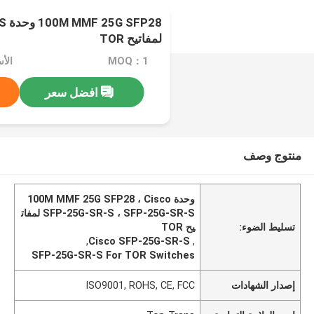
P28
لمفاتيح TOR
MOQ：1
الأسعا
افضل سعر
منتوج وصف
وحدة 100M MMF 25G SFP28 ، Cisco
SFP-25G-SR-S ، SFP-25G-SR-S لمفات
تسليط الضوء:
يح TOR
,
Cisco SFP-25G-SR-S
,
SFP-25G-SR-S For TOR Switches
إصدار الشهادات
ISO9001, ROHS, CE, FCC