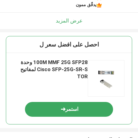
يدقّق ممون
عرض المزيد
احصل على افضل سعر ل
100M MMF 25G SFP28 وحدة
Cisco SFP-25G-SR-S لمفاتيح
TOR
استمر