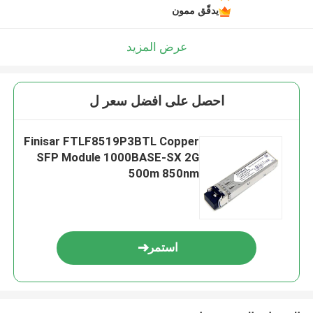
يدقّق ممون
عرض المزيد
احصل على افضل سعر ل
Finisar FTLF8519P3BTL Copper
SFP Module 1000BASE-SX 2G
500m 850nm
استمر