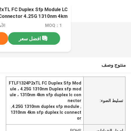
2xTL FC Duplex Sfp Module LC
Connector 4.25G 1310nm 4km
MOQ：1
افضل سعر
منتوج وصف
FTLF1324P2xTL FC Duplex Sfp Mod
ule ، 4.25G 1310nm Duplex sfp mod
ule ، 1310nm 4km sfp duplex lc con
تسليط الضوء:
nector
,
4.25G 1310nm duplex sfp module
,
1310nm 4km sfp duplex lc connect
or
إصدار الشهادات
ROHS