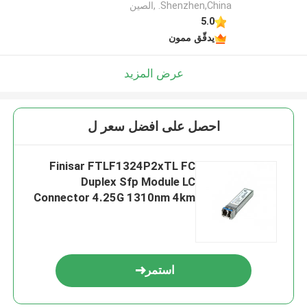
Shenzhen,China. ,الصين
5.0
يدقّق ممون
عرض المزيد
احصل على افضل سعر ل
Finisar FTLF1324P2xTL FC
Duplex Sfp Module LC
Connector 4.25G 1310nm 4km
استمر