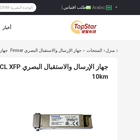
طلب اقتباس
|
Arabic
أخبار
منزل
المنتجات
جهاز الإرسال والاستقبال البصري Finisar
جهاز الإرسال
10km