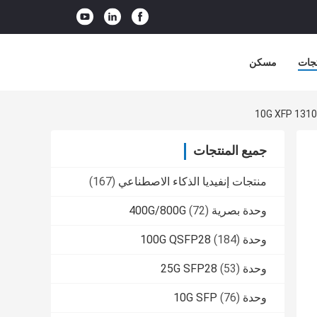
جات
مسكن
جميع المنتجات
منتجات إنفيديا الذكاء الاصطناعي
(167)
وحدة بصرية 400G/800G
(72)
وحدة 100G QSFP28
(184)
وحدة 25G SFP28
(53)
وحدة 10G SFP
(76)