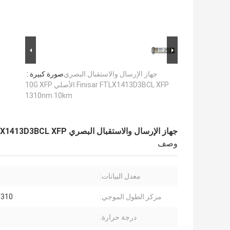
جهاز الإرسال والاستقبال البصري
صورة كبيرة :
Finisar FTLX1413D3BCL XFP الأصلي 10G XFP
1310nm 10km
جهاز الإرسال والاستقبال البصري Finisar FTLX1413D3BCL XFP الأصلي 10G XFP 1310nm 10km
وصف
معدل البيانات:
مركز الطول الموجي:
1310 نانوم
درجة حرارة: