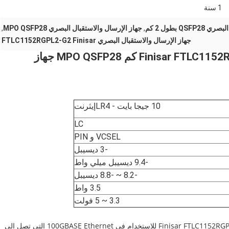
1 سنة
Q بطول 2 كم
,
جهاز الإرسال والاستقبال البصري MPO QSFP28
,
جهاز الإرسال والاستقبال البصري FTLC1152RGPL2-G2 Finisar
الأصلي Finisar FTLC1152RGPL2-G2100G CWDM4 SMF 2 كم MPO QSFP28 جهاز
10 جيجا بايت - LR4
إيثرنت
LC
VCSEL و PIN
-3 ديسيبل
-9.4 ديسيبل ميلي واط
-8.2 ~ -8.8 ديسيبل
3.5 واط
3.3 ~ 5 فولت
تم تصميم وحدة الإرسال والاستقبال البصرية Finisar FTLC1152RGPL2-G2 QSFP28 للاستخدام في 100GBASE Ethernet التي تصل إلى