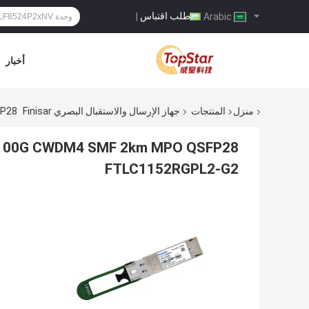
طلب اقتباس
|
Arabic
أخبار
منزل
المنتجات
جهاز الإرسال والاستقبال البصري Finisar
MPO QSFP28
FTLC1152RGPL2-G2