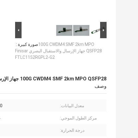
100G CWDM4 SMF 2km MPO
صورة كبيرة :
QSFP28 جهاز الإرسال والاستقبال البصري Finisar
FTLC1152RGPL2-G2
100G CWDM4 SMF 2km MPO QSFP28 جهاز الإرسال والاستقبال البصري Finisar FTLC1152RGPL2-G2
وصف
معدل البيانات:
100
مركز الطول الموجي:
4
درجة الحرارة: