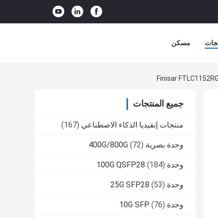
جات
مسكن
جميع المنتجات
منتجات إنفيديا الذكاء الاصطناعي
(167)
وحدة بصرية 400G/800G
(72)
وحدة 100G QSFP28
(184)
وحدة 25G SFP28
(53)
وحدة 10G SFP
(76)