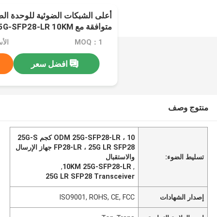
أعلى الشبكات الضوئية للوحدة الض
متوافقة مع 25G-SFP28-LR 10KM
MOQ：1
الأسعا
افضل سعر
منتوج وصف
ODM 25G-SFP28-LR ، 10 كجم 25G-S
FP28-LR ، 25G LR SFP28 جهاز الإرسال
تسليط الضوء:
والاستقبال
,
10KM 25G-SFP28-LR
,
25G LR SFP28 Transceiver
إصدار الشهادات
ISO9001, ROHS, CE, FCC