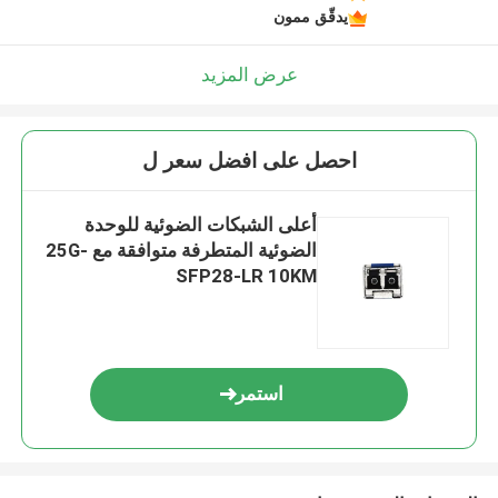
يدقّق ممون
عرض المزيد
احصل على افضل سعر ل
أعلى الشبكات الضوئية للوحدة
الضوئية المتطرفة متوافقة مع 25G-
SFP28-LR 10KM
استمر